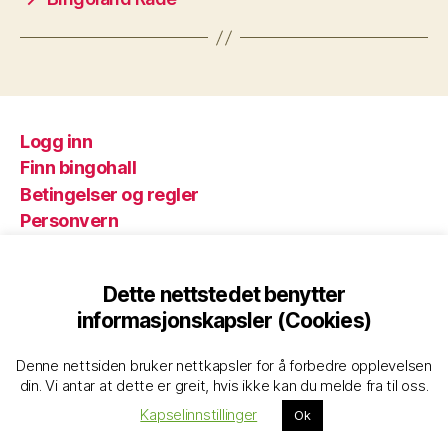
Logg inn
Finn bingohall
Betingelser og regler
Personvern
Dette nettstedet benytter
© 2026
Norskbingo
Opp
↑
informasjonskapsler (Cookies)
Denne nettsiden bruker nettkapsler for å forbedre opplevelsen
din. Vi antar at dette er greit, hvis ikke kan du melde fra til oss.
Kapselinnstillinger
Ok