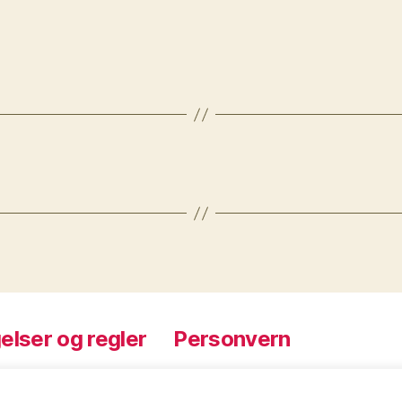
elser og regler
Personvern