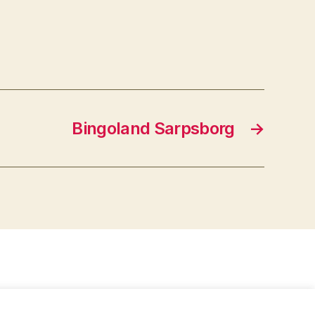
Bingoland Sarpsborg
→