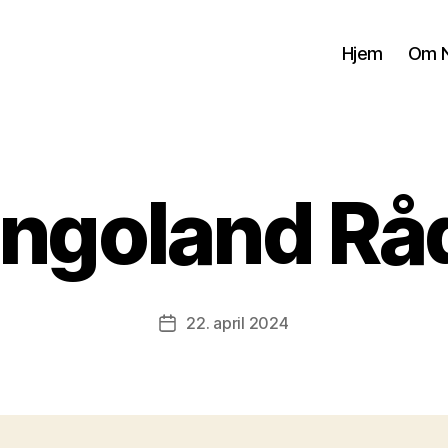
Hjem
Om N
ingoland Rå
22. april 2024
Publiseringsdato