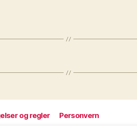
elser og regler
Personvern