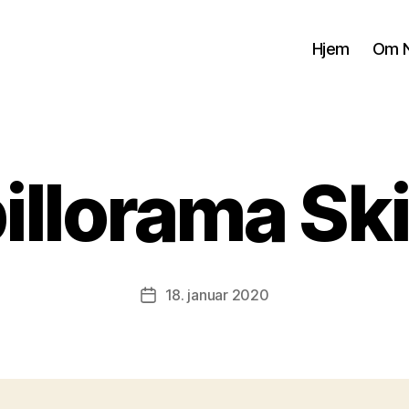
Hjem
Om N
illorama Sk
18. januar 2020
Publiseringsdato