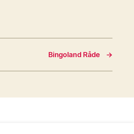
Bingoland Råde
→