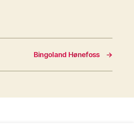
Bingoland Hønefoss
→