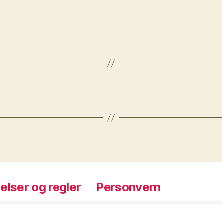
elser og regler
Personvern